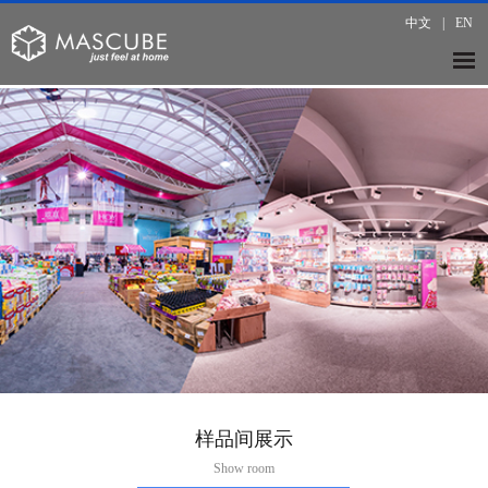
中文
|
EN
样品间展示
Show room