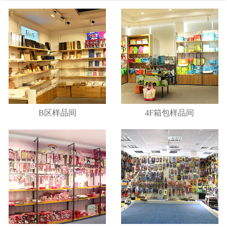
B区样品间
4F箱包样品间