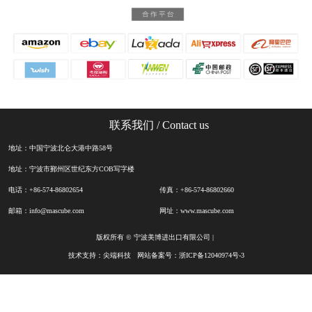
联系我们
/ Contact us
地址：中国宁波北仑大港中路58号
地址：宁波市鄞州区世纪东方COB写字楼
电话：+86-574-86802654
传真：+86-574-86802660
邮箱：info@mascube.com
网址：www.mascube.com
版权所有 © 宁波美博进出口有限公司 |
技术支持：
尖端科技
网站备案号：
浙ICP备12040974号-3