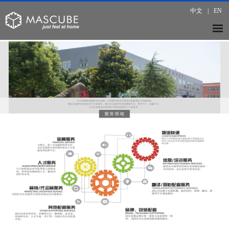
中文
|
EN