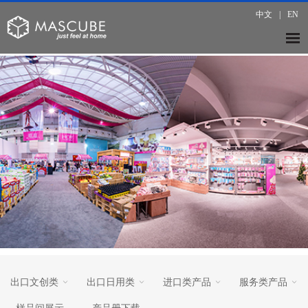
中文
|
EN
出口文创类
出口日用类
进口类产品
服务类产品