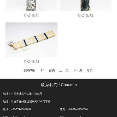
鸟类用品1
鸟类用品2
鸟类用品3
共有9条
1/1
首页
上一页
下一页
尾页
联系我们
/ Contact us
地址：中国宁波北仑大港中路58号
地址：宁波市鄞州区世纪东方COB写字楼
电话：+86-574-86802654
传真：+86-574-86802660