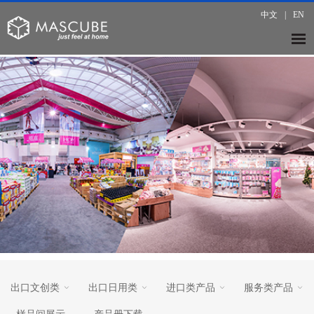
中文
|
EN
出口文创类
出口日用类
进口类产品
服务类产品