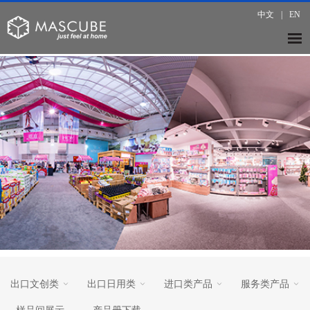
中文
|
EN
出口文创类
出口日用类
进口类产品
服务类产品