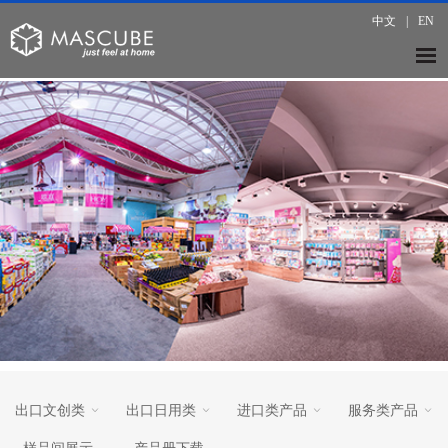
中文
|
EN
出口文创类
出口日用类
进口类产品
服务类产品