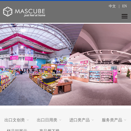
中文
|
EN
出口文创类
出口日用类
进口类产品
服务类产品