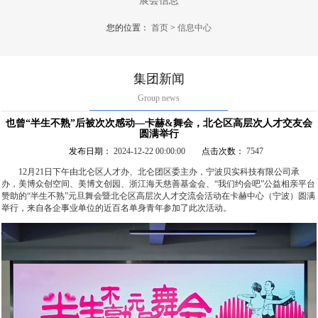
展会信息
您的位置：
首页
>
信息中心
集团新闻
Group news
也曾“半生不熟”后被次次感动—卡赫&舞会，北仑区高层次人才交友会
圆满举行
发布日期：
2024-12-22 00:00:00
点击次数：
7547
12月21日下午由北仑区人才办、北仑团区委主办，宁波贝实科技有限公司承
办，美博众创空间、美博文创园、浙江海天慈善基金会、“我们约会吧”公益相亲平台
赞助的“半生不熟”元旦舞会暨北仑区高层次人才交流会活动在卡赫中心（宁波）圆满
举行，来自各企事业单位的近百名单身青年参加了此次活动。